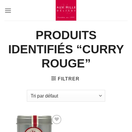
Passer
au
contenu
PRODUITS
IDENTIFIÉS “CURRY
ROUGE”
FILTRER
Add to