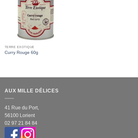
Wishlist
TERRE EXOTIQUE
Curry Rouge 60g
AUX MILLE DÉLICES
41 Rue du Port,
56100 Lorient
02 97 21 84 84