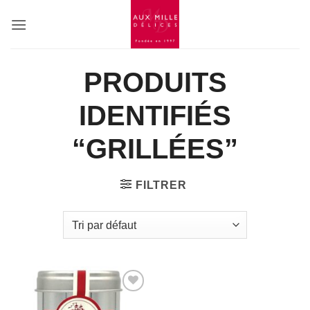
Passer
au
contenu
PRODUITS
IDENTIFIÉS
“GRILLÉES”
FILTRER
Add to