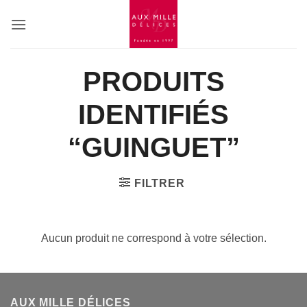
Passer
au
contenu
PRODUITS
IDENTIFIÉS
“GUINGUET”
FILTRER
Aucun produit ne correspond à votre sélection.
AUX MILLE DÉLICES