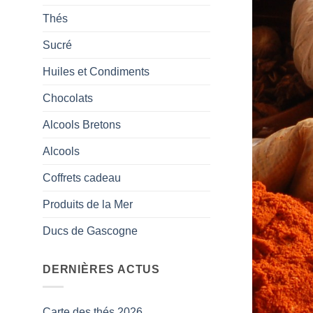
Thés
Sucré
Huiles et Condiments
Chocolats
Alcools Bretons
Alcools
Coffrets cadeau
Produits de la Mer
Ducs de Gascogne
DERNIÈRES ACTUS
Carte des thés 2026