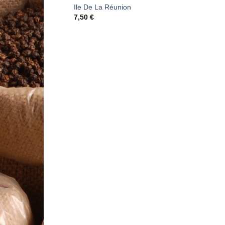
Ile De La Réunion
7,50
€