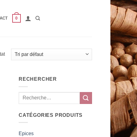
0
ACT
tat
RECHERCHER
CATÉGORIES PRODUITS
Epices