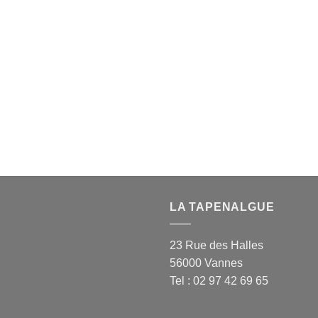
LA TAPENALGUE
23 Rue des Halles
56000 Vannes
Tel : 02 97 42 69 65