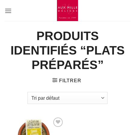
Passer
au
contenu
PRODUITS
IDENTIFIÉS “PLATS
PRÉPARÉS”
FILTRER
Add to