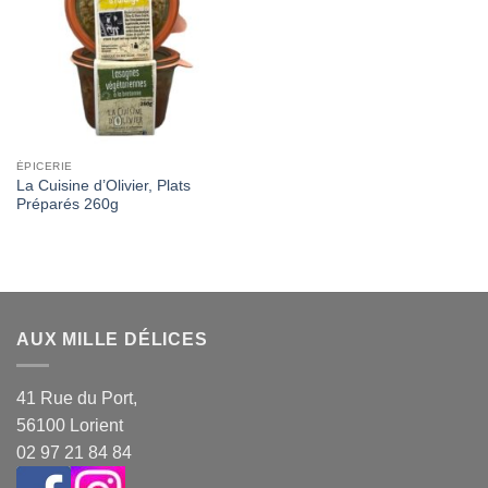
Wishlist
ÉPICERIE
La Cuisine d’Olivier, Plats
Préparés 260g
AUX MILLE DÉLICES
41 Rue du Port,
56100 Lorient
02 97 21 84 84