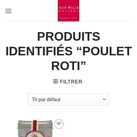
Passer
au
contenu
PRODUITS
IDENTIFIÉS “POULET
ROTI”
FILTRER
Add to