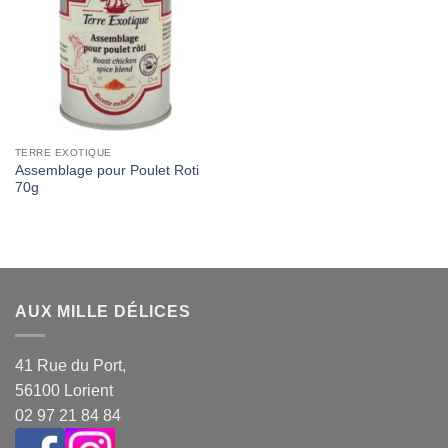
Wishlist
TERRE EXOTIQUE
Assemblage pour Poulet Roti
70g
AUX MILLE DÉLICES
41 Rue du Port,
56100 Lorient
02 97 21 84 84