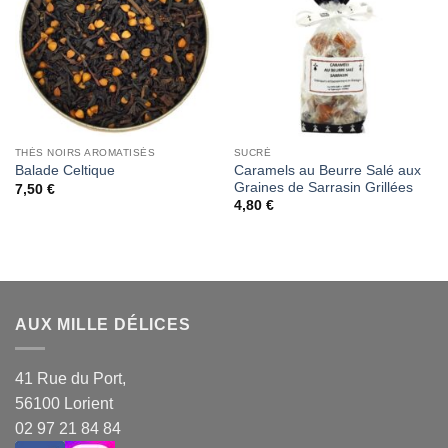
Wishlist
Wishlist
THÉS NOIRS AROMATISÉS
SUCRÉ
Caramels au Beurre Salé aux
Balade Celtique
Graines de Sarrasin Grillées
7,50
€
4,80
€
AUX MILLE DÉLICES
41 Rue du Port,
56100 Lorient
02 97 21 84 84