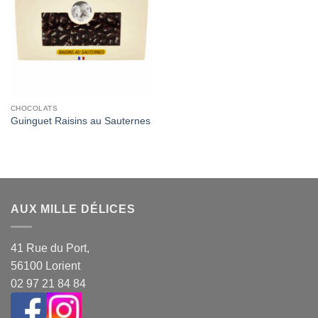
Wishlist
CHOCOLATS
Guinguet Raisins au Sauternes
AUX MILLE DÉLICES
41 Rue du Port,
56100 Lorient
02 97 21 84 84