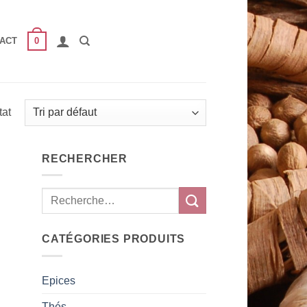
0
ACT
tat
RECHERCHER
CATÉGORIES PRODUITS
Epices
Thés