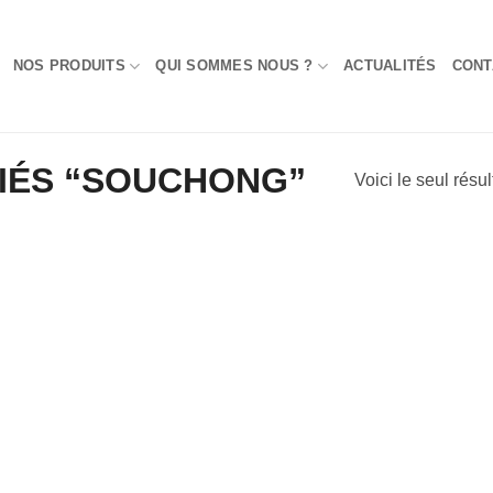
NOS PRODUITS
QUI SOMMES NOUS ?
ACTUALITÉS
CONT
FIÉS “SOUCHONG”
Voici le seul résul