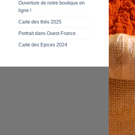
Ouverture de notre boutique en
ligne !
Carte des thés 2025
Portrait dans Ouest France
Carte des Epices 2024