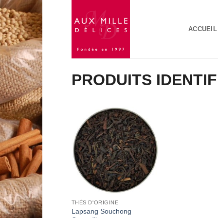
Passer
au
ACCUEIL
contenu
PRODUITS IDENTI
Add to
Wishlist
THÉS D'ORIGINE
Lapsang Souchong