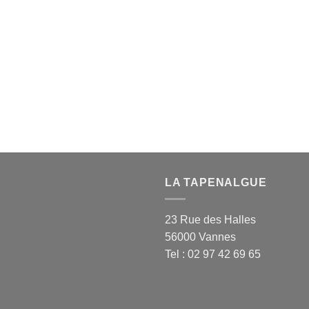
LA TAPENALGUE
23 Rue des Halles
56000 Vannes
Tel : 02 97 42 69 65