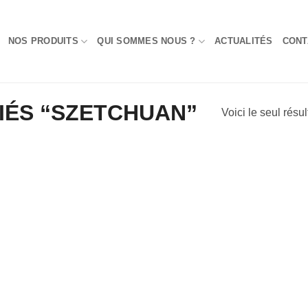
NOS PRODUITS
QUI SOMMES NOUS ?
ACTUALITÉS
CONT
FIÉS “SZETCHUAN”
Voici le seul résul