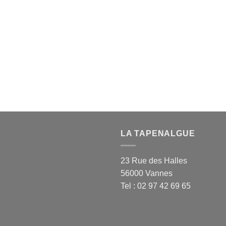
LA TAPENALGUE
23 Rue des Halles
56000 Vannes
Tel : 02 97 42 69 65