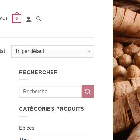
0
ACT
tat
RECHERCHER
CATÉGORIES PRODUITS
Epices
Thés