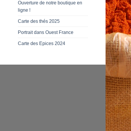
Ouverture de notre boutique en
ligne !
Carte des thés 2025
Portrait dans Ouest France
Carte des Epices 2024