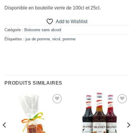
Disponible en bouteille verre de 100cl et 25cl.
Add to Wishlist
Catégorie :
Boissons sans alcool
Étiquettes :
jus de pomme
,
nicol
,
pomme
PRODUITS SIMILAIRES
Add to
Add to
Wishlist
Wishlist