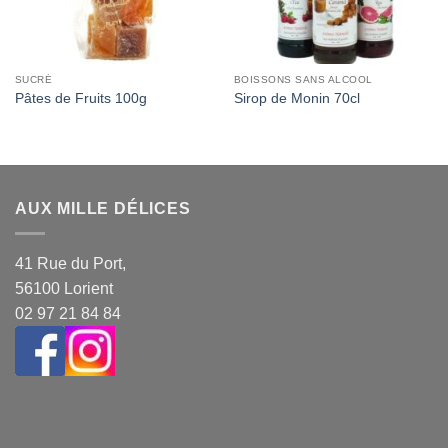
SUCRÉ
BOISSONS SANS ALCOOL
Pâtes de Fruits 100g
Sirop de Monin 70cl
AUX MILLE DÉLICES
41 Rue du Port,
56100 Lorient
02 97 21 84 84