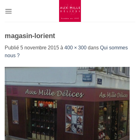
Passer
au
contenu
magasin-lorient
Publié
5 novembre 2015
à
400 × 300
dans
Qui sommes
nous ?