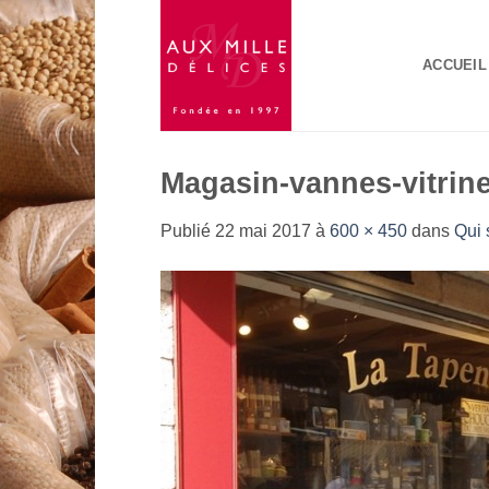
Passer
au
ACCUEIL
contenu
Magasin-vannes-vitrin
Publié
22 mai 2017
à
600 × 450
dans
Qui