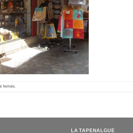
nt fermés.
LA TAPENALGUE