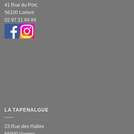
41 Rue du Port,
56100 Lorient
02 97 21 84 84
LA TAPENALGUE
23 Rue des Halles
56000 Vannes