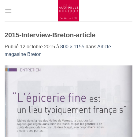
Passer
au
contenu
2015-Interview-Breton-article
Publié
12 octobre 2015
à
800 × 1155
dans
Article
magasine Breton