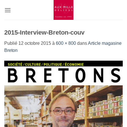
Passer
au
contenu
2015-Interview-Breton-couv
Publié
12 octobre 2015
à
600 × 800
dans
Article magasine
Breton