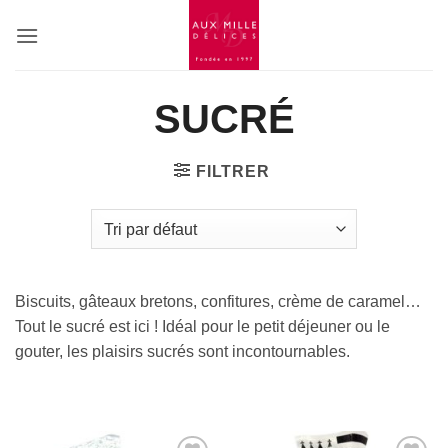
Passer
au
contenu
SUCRÉ
FILTRER
Biscuits, gâteaux bretons, confitures, crème de caramel…
Tout le sucré est ici ! Idéal pour le petit déjeuner ou le
gouter, les plaisirs sucrés sont incontournables.