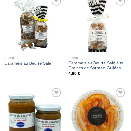
Add to
Add to
Wishlist
Wishlist
SUCRÉ
SUCRÉ
Caramels au Beurre Salé aux
Caramels au Beurre Salé
Graines de Sarrasin Grillées
4,80
€
Add to
Add to
Wishlist
Wishlist