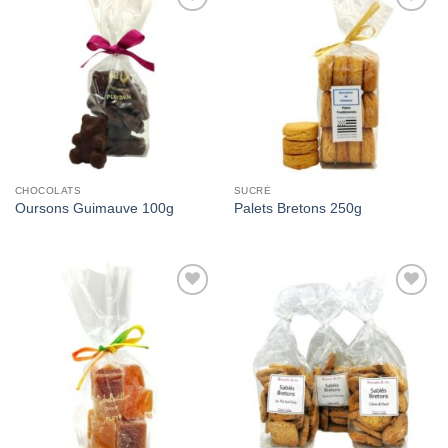
Add to
Add to
Wishlist
Wishlist
CHOCOLATS
SUCRÉ
Oursons Guimauve 100g
Palets Bretons 250g
Add to
Add to
Wishlist
Wishlist