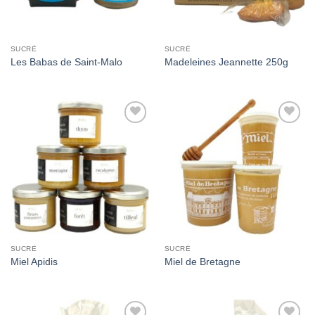
SUCRÉ
SUCRÉ
Les Babas de Saint-Malo
Madeleines Jeannette 250g
Add to
Add to
Wishlist
Wishlist
SUCRÉ
SUCRÉ
Miel Apidis
Miel de Bretagne