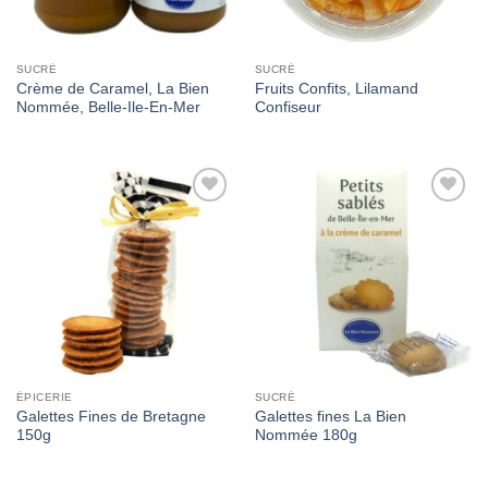
SUCRÉ
SUCRÉ
Crème de Caramel, La Bien
Fruits Confits, Lilamand
Nommée, Belle-Ile-En-Mer
Confiseur
Add to
Add to
Wishlist
Wishlist
ÉPICERIE
SUCRÉ
Galettes Fines de Bretagne
Galettes fines La Bien
150g
Nommée 180g