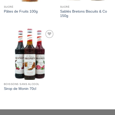
SUCRÉ
SUCRÉ
Sablés Bretons Biscuits & Co
Pâtes de Fruits 100g
150g
Add to
Wishlist
BOISSONS SANS ALCOOL
Sirop de Monin 70cl