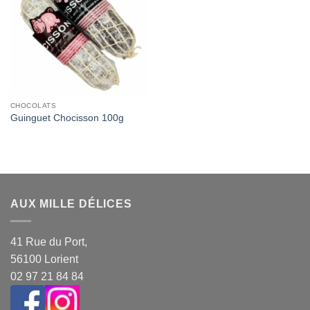
Wishlist
CHOCOLATS
Guinguet Chocisson 100g
AUX MILLE DÉLICES
41 Rue du Port,
56100 Lorient
02 97 21 84 84