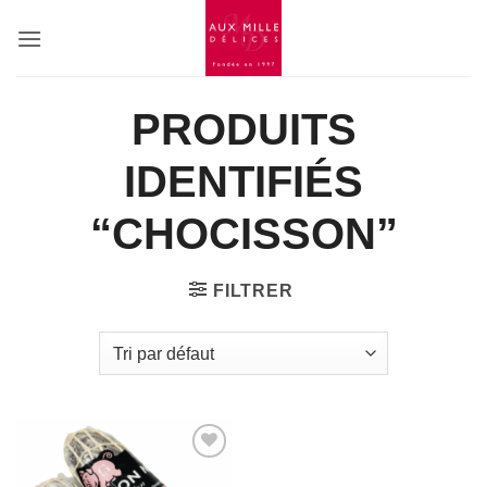
Passer
au
contenu
PRODUITS
IDENTIFIÉS
“CHOCISSON”
FILTRER
Add to