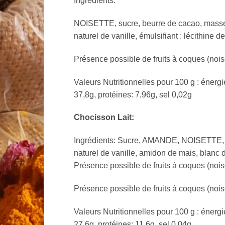
Ingrédients:
NOISETTE, sucre, beurre de cacao, masse
naturel de vanille, émulsifiant : lécithine 
Présence possible de fruits à coques (nois
Valeurs Nutritionnelles pour 100 g : énergi
37,8g, protéines: 7,96g, sel 0,02g
Chocisson Lait:
Ingrédients: Sucre, AMANDE, NOISETTE, b
naturel de vanille, amidon de mais, blanc 
Présence possible de fruits à coques (nois
Présence possible de fruits à coques (nois
Valeurs Nutritionnelles pour 100 g : énergi
27,6g, protéines: 11,6g, sel 0,04g