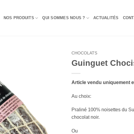
NOS PRODUITS
QUI SOMMES NOUS ?
ACTUALITÉS
CONT
CHOCOLATS
Guinguet Choci
Add to
Wishlist
Article vendu uniquement 
Au choix:
Praliné 100% noisettes du Su
chocolat noir.
Ou