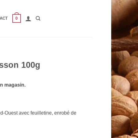
0
ACT
sson 100g
en magasin.
d-Ouest avec feuilletine, enrobé de