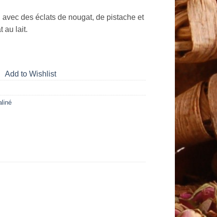
 avec des éclats de nougat, de pistache et
au lait.
Add to Wishlist
aliné