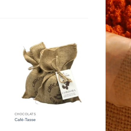
to
Add to
ist
Wishlist
CHOCOLATS
Café-Tasse