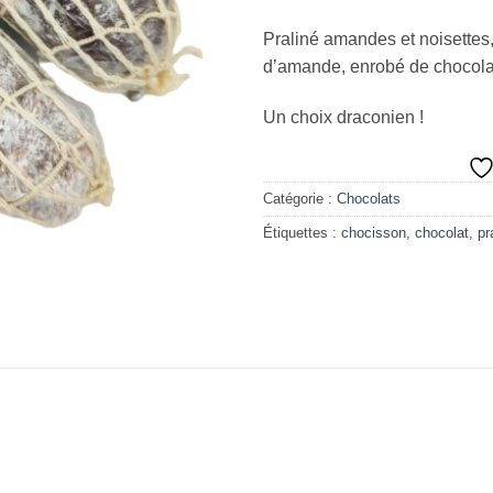
Praliné amandes et noisettes,
d’amande, enrobé de chocolat 
Un choix draconien !
Catégorie :
Chocolats
Étiquettes :
chocisson
,
chocolat
,
pr