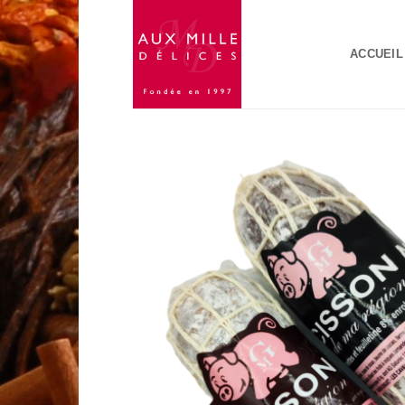
Passer
au
ACCUEIL
contenu