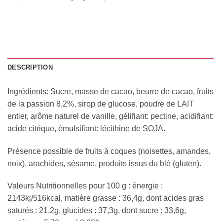
DESCRIPTION
Ingrédients: Sucre, masse de cacao, beurre de cacao, fruits
de la passion 8,2%, sirop de glucose, poudre de LAIT
entier, arôme naturel de vanille, gélifiant: pectine, acidifiant:
acide citrique, émulsifiant: lécithine de SOJA.
Présence possible de fruits à coques (noisettes, amandes,
noix), arachides, sésame, produits issus du blé (gluten).
Valeurs Nutritionnelles pour 100 g : énergie :
2143kj/516kcal, matière grasse : 36,4g, dont acides gras
saturés : 21,2g, glucides : 37,3g, dont sucre : 33,6g,