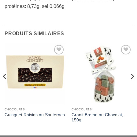
protéines: 8,73g, sel 0,066g
PRODUITS SIMILAIRES
Add to
Add to
Wishlist
Wishlist
CHOCOLATS
CHOCOLATS
Granit Breton au Chocolat,
Guinguet Raisins au Sauternes
150g