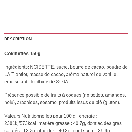
DESCRIPTION
Cokinettes 150g
Ingrédients: NOISETTE, sucre, beurre de cacao, poudre de
LAIT entier, masse de cacao, arôme naturel de vanille,
émulsifiant : lécithine de SOJA.
Présence possible de fruits à coques (noisettes, amandes,
noix), arachides, sésame, produits issus du blé (gluten).
Valeurs Nutritionnelles pour 100 g : énergie :
2381kj/573kcal, matière grasse : 40,7g, dont acides gras
saturés : 13,2g, glucides : 40,8g, dont sucre : 39,4g,