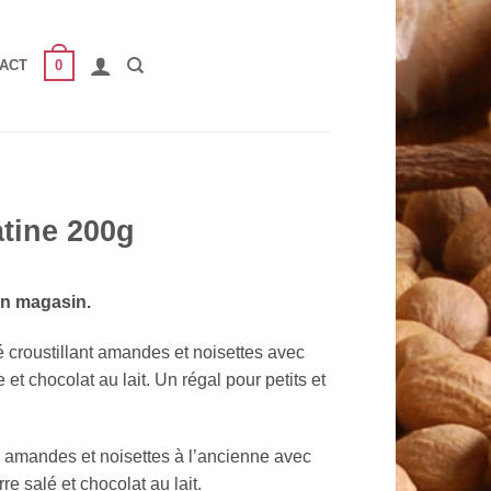
0
ACT
tine 200g
en magasin.
 croustillant amandes et noisettes avec
 et chocolat au lait. Un régal pour petits et
 amandes et noisettes à l’ancienne avec
e salé et chocolat au lait.