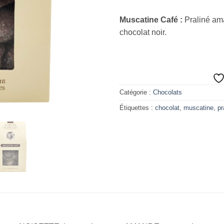
Muscatine Café :
Praliné ama
chocolat noir.
Catégorie :
Chocolats
Étiquettes :
chocolat
,
muscatine
,
pr