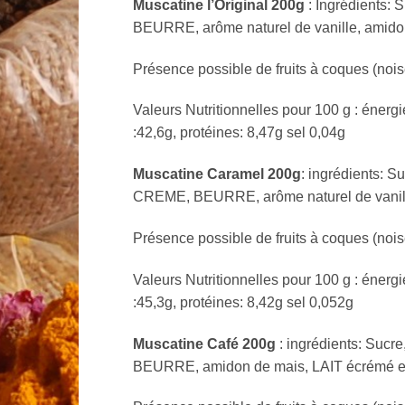
Muscatine l’Original 200g
: Ingrédients:
BEURRE, arôme naturel de vanille, amidon
Présence possible de fruits à coques (nois
Valeurs Nutritionnelles pour 100 g : énergi
:42,6g, protéines: 8,47g sel 0,04g
Muscatine Caramel 200g
: ingrédients: 
CREME, BEURRE, arôme naturel de vanille,
Présence possible de fruits à coques (nois
Valeurs Nutritionnelles pour 100 g : énergi
:45,3g, protéines: 8,42g sel 0,052g
Muscatine Café 200g
: ingrédients: Sucr
BEURRE, amidon de mais, LAIT écrémé en p