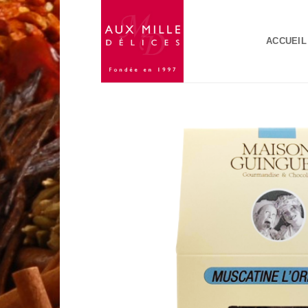
Passer
au
ACCUEIL
contenu