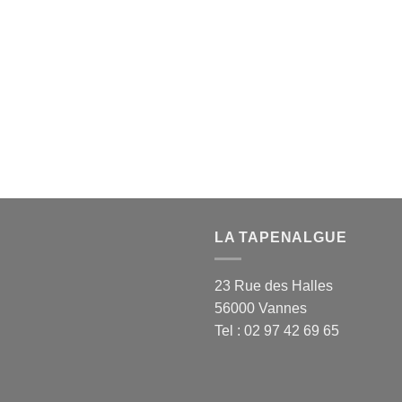
LA TAPENALGUE
23 Rue des Halles
56000 Vannes
Tel : 02 97 42 69 65