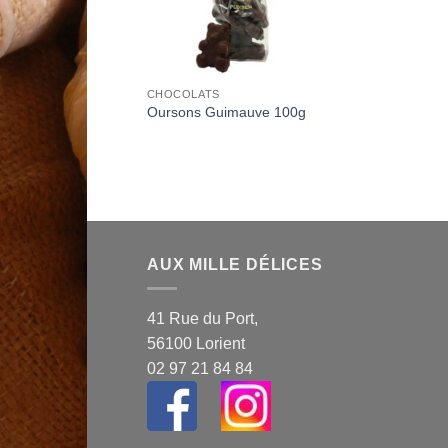
CHOCOLATS
Oursons Guimauve 100g
AUX MILLE DÉLICES
41 Rue du Port,
56100 Lorient
02 97 21 84 84