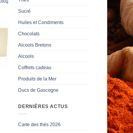
 180g
Sucré
Huiles et Condiments
Chocolats
 to
list
Alcools Bretons
Alcools
Coffrets cadeau
Produits de la Mer
Ducs de Gascogne
DERNIÈRES ACTUS
Carte des thés 2026