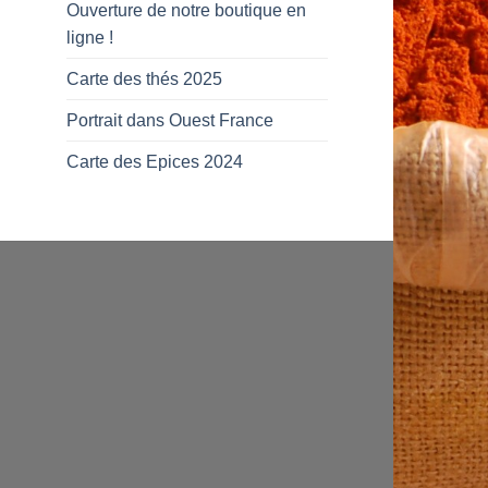
Ouverture de notre boutique en
ligne !
Carte des thés 2025
Portrait dans Ouest France
Carte des Epices 2024