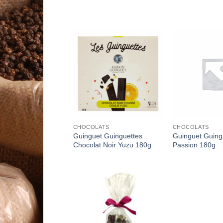
Add to
Wishlist
CHOCOLATS
CHOCOLATS
Guinguet Guinguettes
Guinguet Guing
Chocolat Noir Yuzu 180g
Passion 180g
Add to
Wishlist