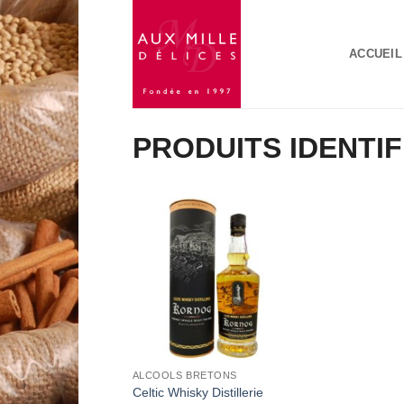
Passer
au
ACCUEIL
contenu
PRODUITS IDENTIF
Add to
Wishlist
ALCOOLS BRETONS
Celtic Whisky Distillerie