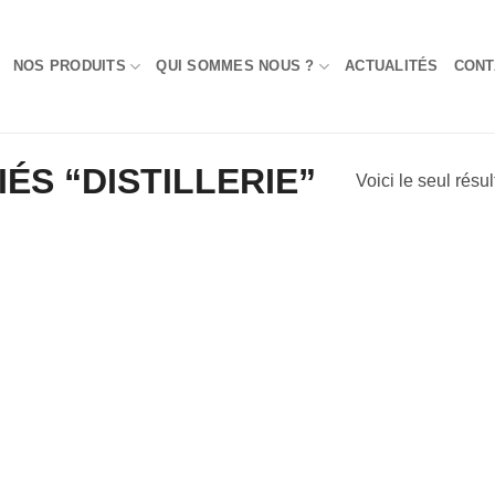
NOS PRODUITS
QUI SOMMES NOUS ?
ACTUALITÉS
CONT
IÉS “DISTILLERIE”
Voici le seul résul