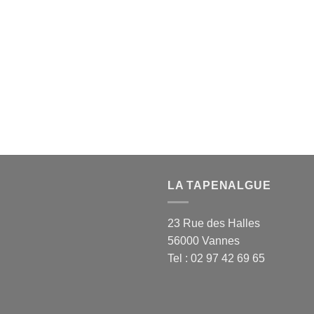
LA TAPENALGUE
23 Rue des Halles
56000 Vannes
Tel : 02 97 42 69 65