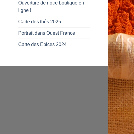
Ouverture de notre boutique en
ligne !
Carte des thés 2025
Portrait dans Ouest France
Carte des Epices 2024