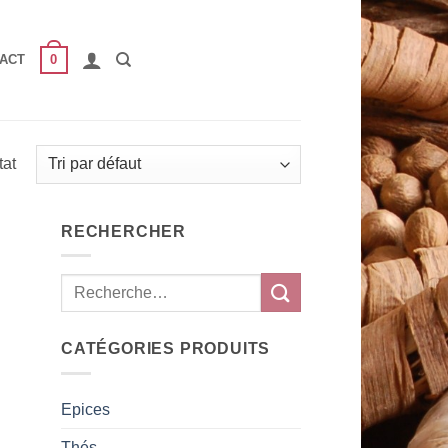
0
ACT
tat
RECHERCHER
CATÉGORIES PRODUITS
Epices
Thés