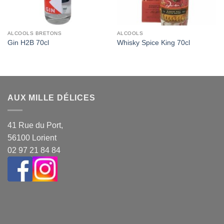
ALCOOLS BRETONS
ALCOOLS
Gin H2B 70cl
Whisky Spice King 70cl
AUX MILLE DÉLICES
41 Rue du Port,
56100 Lorient
02 97 21 84 84