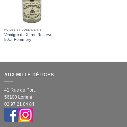
HUILES ET CONDIMENTS
Vinaigre de Xeres Reserve
50cl, Pommery
AUX MILLE DÉLICES
41 Rue du Port,
56100 Lorient
02 97 21 84 84