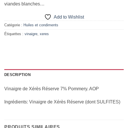
viandes blanches…
Add to Wishlist
Catégorie :
Huiles et condiments
Étiquettes :
vinaigre
,
xeres
DESCRIPTION
Vinaigre de Xérès Réserve 7% Pommery. AOP
Ingrédients: Vinaigre de Xérès Réserve (dont SULFITES)
PRODUITS SIMILAIRES