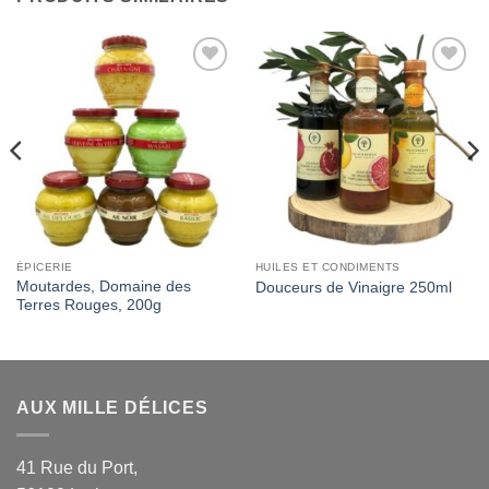
Add to
Add to
Wishlist
Wishlist
ÉPICERIE
HUILES ET CONDIMENTS
Moutardes, Domaine des
Douceurs de Vinaigre 250ml
Terres Rouges, 200g
AUX MILLE DÉLICES
41 Rue du Port,