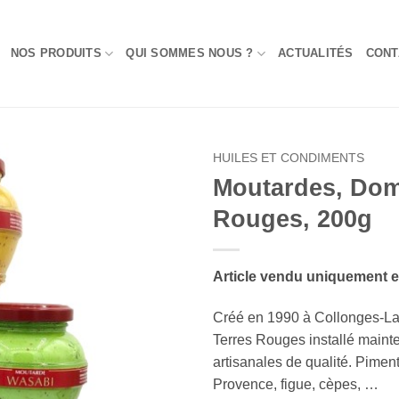
NOS PRODUITS
QUI SOMMES NOUS ?
ACTUALITÉS
CONT
HUILES ET CONDIMENTS
Moutardes, Dom
Add to
Rouges, 200g
Wishlist
Article vendu uniquement 
Créé en 1990 à Collonges-L
Terres Rouges installé maint
artisanales de qualité. Pimen
Provence, figue, cèpes, …