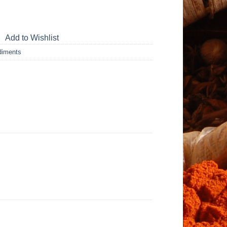
Add to Wishlist
diments