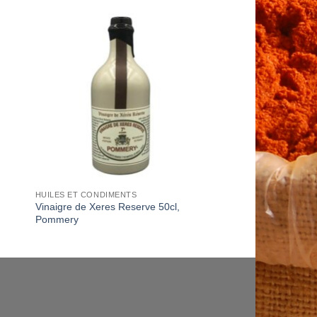
to
Add to
ist
Wishlist
HUILES ET CONDIMENTS
Vinaigre de Xeres Reserve 50cl,
Pommery