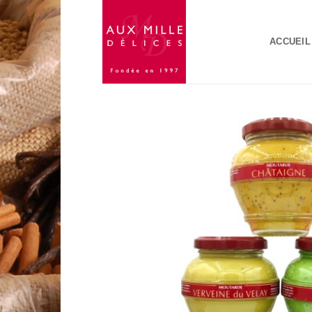
Passer
au
ACCUEIL
contenu