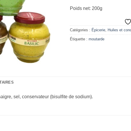
Poids net: 200g
Catégories :
Épicerie
,
Huiles et con
Étiquette :
moutarde
TAIRES
naigre, sel, conservateur (bisulfite de sodium).