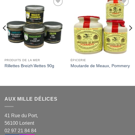
Add to
Add to
Wishlist
Wishlist
PRODUITS DE LA MER
ÉPICERIE
Rillettes Breizh’illettes 90g
Moutarde de Meaux, Pommery
AUX MILLE DÉLICES
41 Rue du Port,
56100 Lorient
02 97 21 84 84