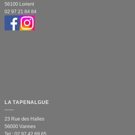
56100 Lorient
02 97 21 84 84
LA TAPENALGUE
23 Rue des Halles
56000 Vannes
Tel : 02 97 42 69 65