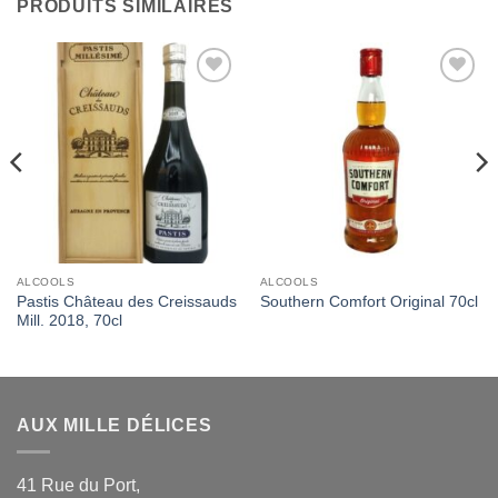
PRODUITS SIMILAIRES
Add to
Add to
Wishlist
Wishlist
ALCOOLS
ALCOOLS
Pastis Château des Creissauds
Southern Comfort Original 70cl
Mill. 2018, 70cl
AUX MILLE DÉLICES
41 Rue du Port,