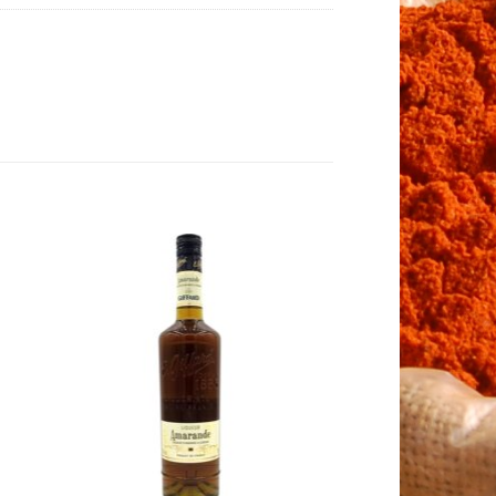
to
Add to
ist
Wishlist