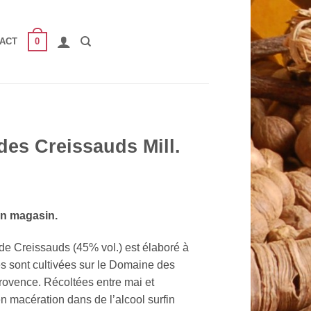
0
ACT
des Creissauds Mill.
en magasin.
de Creissauds (45% vol.) est élaboré à
les sont cultivées sur le Domaine des
ovence. Récoltées entre mai et
n macération dans de l’alcool surfin