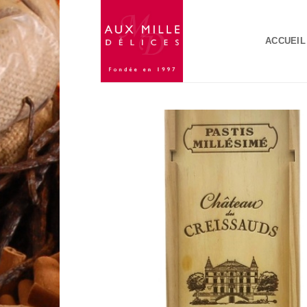
Passer
au
ACCUEIL
contenu