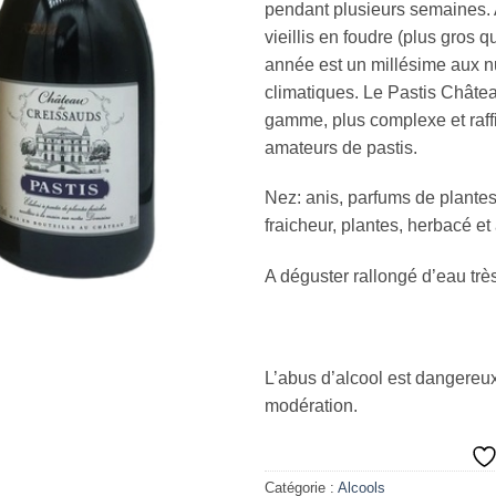
pendant plusieurs semaines.
vieillis en foudre (plus gros 
année est un millésime aux nu
climatiques. Le Pastis Châte
gamme, plus complexe et raffi
amateurs de pastis.
Nez: anis, parfums de plante
fraicheur, plantes, herbacé et
A déguster rallongé d’eau trè
L’abus d’alcool est dangereu
modération.
Catégorie :
Alcools