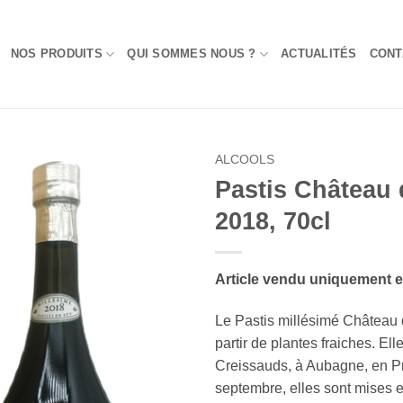
NOS PRODUITS
QUI SOMMES NOUS ?
ACTUALITÉS
CONT
ALCOOLS
Pastis Château 
Add to
2018, 70cl
Wishlist
Article vendu uniquement 
Le Pastis millésimé Château 
partir de plantes fraiches. El
Creissauds, à Aubagne, en Pr
septembre, elles sont mises e