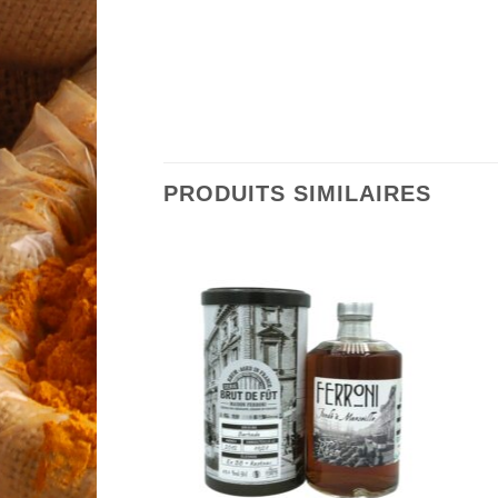
PRODUITS SIMILAIRES
Add to
Add to
Wishlist
Wishlist