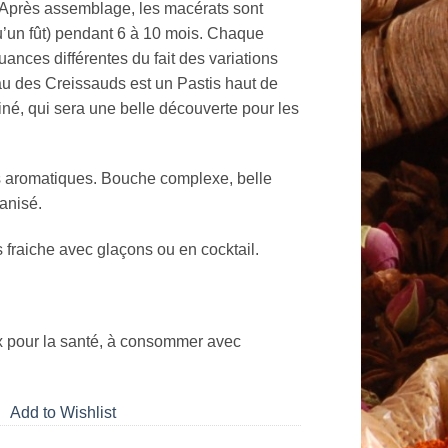
 Après assemblage, les macérats sont
qu’un fût) pendant 6 à 10 mois. Chaque
ances différentes du fait des variations
au des Creissauds est un Pastis haut de
né, qui sera une belle découverte pour les
s aromatiques. Bouche complexe, belle
 anisé.
s fraiche avec glaçons ou en cocktail.
x pour la santé, à consommer avec
Add to Wishlist