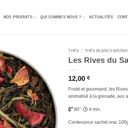
NOS PRODUITS
QUI SOMMES NOUS ?
ACTUALITÉS
CONT
THÉS
/
THÉS BLANCS AROMA
Les Rives du Sa
Add to
Wishlist
12,00
€
Fruité et gourmand, les Rives
aromatisé à la grenade, aux ai
80°
4 min
Contenance sachet vrac 100g