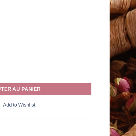
t Laurent
TER AU PANIER
Add to Wishlist