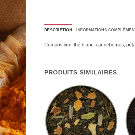
DESCRIPTION
INFORMATIONS COMPLÉMEN
Composition: thé blanc, canneberges, péta
PRODUITS SIMILAIRES
Add to
Add to
Wishlist
Wishlist