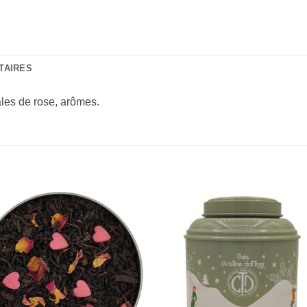
TAIRES
les de rose, arômes.
Add to
Add 
Wishlist
Wishl