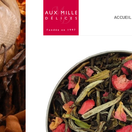
Passer
au
ACCUEIL
contenu