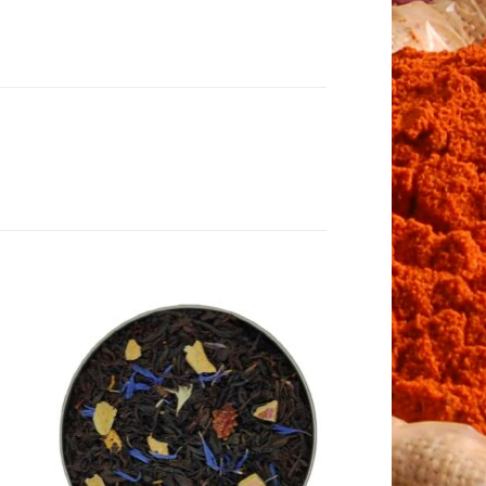
to
Add to
ist
Wishlist